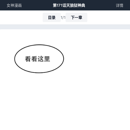
女神漫画
第171话天狼狱神典
详情
目录
1/1
下一章