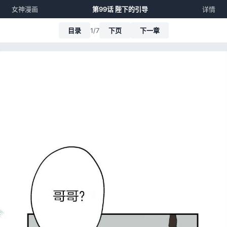
女神漫画
第99话 陛下的引导
详情
目录
1/7
下页
下一章